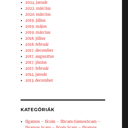
2024. január
2022. március
2020. március
2019. július
2019. május
2019. március
2018. július
2018. február
2017. december
2017. augusztus
2017. június
2017. február
2014. január
2013. december
KATEGÓRIÁK
Ilgamos – Ilcoin – IlScam GamosScam –
Ilgamos Scam – Ilcoin Scam – Ilgamos