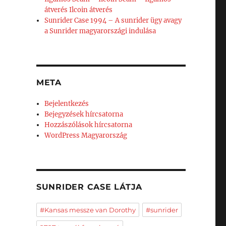
átverés Ilcoin átverés
Sunrider Case 1994 – A sunrider ügy avagy
a Sunrider magyarországi indulása
META
Bejelentkezés
Bejegyzések hírcsatorna
Hozzászólások hírcsatorna
WordPress Magyarország
SUNRIDER CASE LÁTJA
#Kansas messze van Dorothy
#sunrider