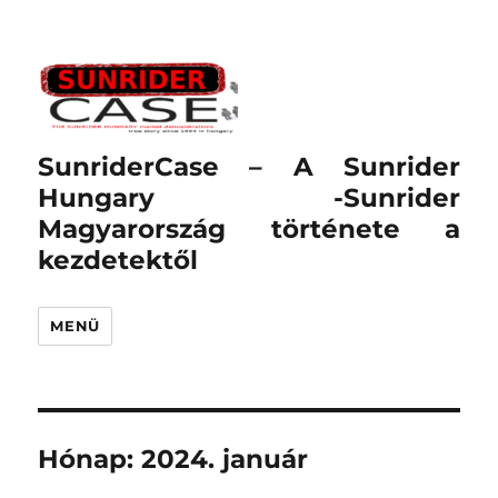
SunriderCase – A Sunrider
Hungary -Sunrider
Magyarország története a
kezdetektől
MENÜ
Hónap:
2024. január