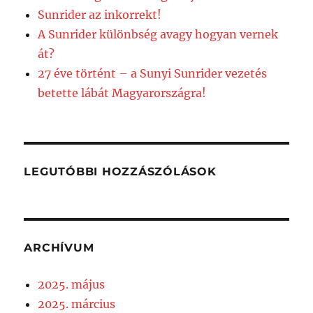
Sunrider az inkorrekt!
A Sunrider különbség avagy hogyan vernek
át?
27 éve történt – a Sunyi Sunrider vezetés
betette lábát Magyarországra!
LEGUTÓBBI HOZZÁSZÓLÁSOK
ARCHÍVUM
2025. május
2025. március