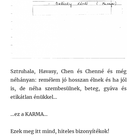
Sztruhala, Havasy, Chen és Chenné és még
néhányan: remélem jó hosszan élnek és ha jól
is, de néha szembesülnek, beteg, gyáva és
etikátlan énükkel…
…ez a KARMA…
Ezek meg itt mind, hiteles bizonyítékok!