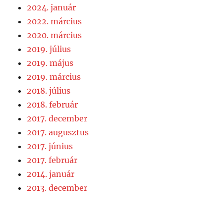
2024. január
2022. március
2020. március
2019. július
2019. május
2019. március
2018. július
2018. február
2017. december
2017. augusztus
2017. június
2017. február
2014. január
2013. december