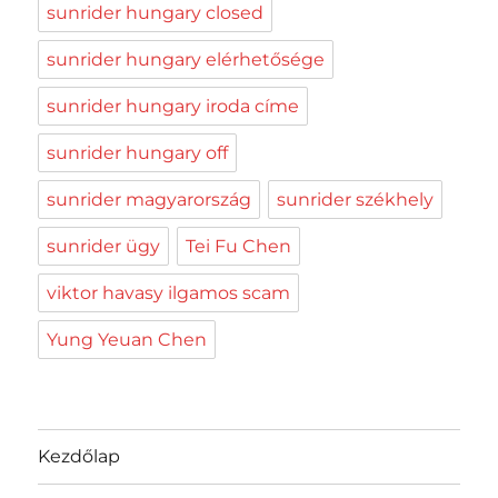
sunrider hungary closed
sunrider hungary elérhetősége
sunrider hungary iroda címe
sunrider hungary off
sunrider magyarország
sunrider székhely
sunrider ügy
Tei Fu Chen
viktor havasy ilgamos scam
Yung Yeuan Chen
Kezdőlap