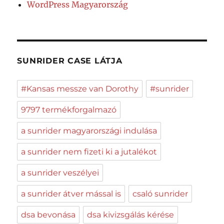
WordPress Magyarország
SUNRIDER CASE LÁTJA
#Kansas messze van Dorothy
#sunrider
9797 termékforgalmazó
a sunrider magyarországi indulása
a sunrider nem fizeti ki a jutalékot
a sunrider veszélyei
a sunrider átver mással is
csaló sunrider
dsa bevonása
dsa kivizsgálás kérése