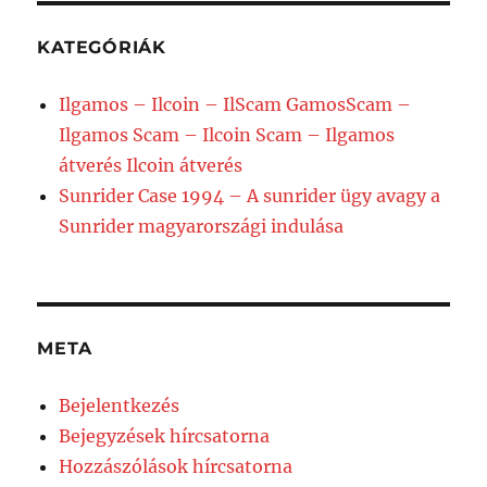
KATEGÓRIÁK
Ilgamos – Ilcoin – IlScam GamosScam –
Ilgamos Scam – Ilcoin Scam – Ilgamos
átverés Ilcoin átverés
Sunrider Case 1994 – A sunrider ügy avagy a
Sunrider magyarországi indulása
META
Bejelentkezés
Bejegyzések hírcsatorna
Hozzászólások hírcsatorna