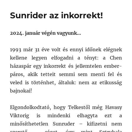
Sunrider az inkorrekt!
2024. január végén vagyunk…
1993 már 31 éve volt és ennyi időnek elégnek
kellene legyen elfogadni a tényt: a Chen
házaspár egy inkorrekt és jellemtelen ember-
páros, akik tetteit semmi sem menti fel és
veled is történhet, általuk: nem az etikusság
bajnokai!
Elgondolkodtató, hogy Telkestől még Havasy
Viktorig is mindenki elhagyta ezt a
minősíthetetlen Sunruder – kifizetni nem