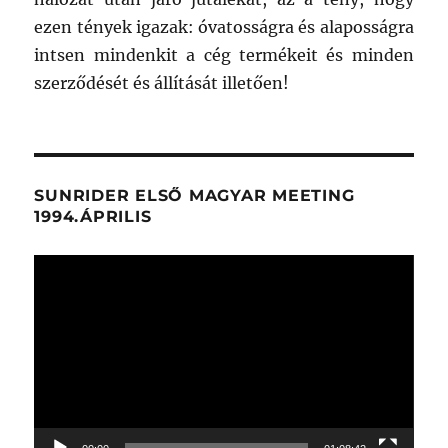
ezen tények igazak: óvatosságra és alaposságra
intsen mindenkit a cég termékeit és minden
szerződését és állítását illetően!
SUNRIDER ELSŐ MAGYAR MEETING
1994.ÁPRILIS
Videólejátszó