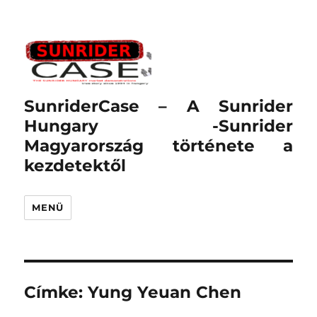
SunriderCase – A Sunrider
Hungary -Sunrider
Magyarország története a
kezdetektől
MENÜ
Címke:
Yung Yeuan Chen