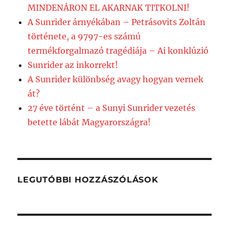
MINDENÁRON EL AKARNAK TITKOLNI!
A Sunrider árnyékában – Petrásovits Zoltán
története, a 9797-es számú
termékforgalmazó tragédiája – Ai konklúzió
Sunrider az inkorrekt!
A Sunrider különbség avagy hogyan vernek
át?
27 éve történt – a Sunyi Sunrider vezetés
betette lábát Magyarországra!
LEGUTÓBBI HOZZÁSZÓLÁSOK