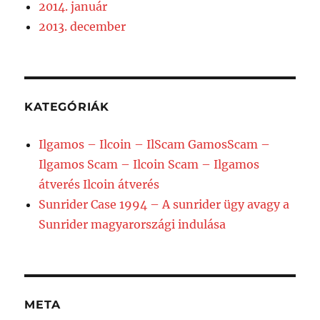
2014. január
2013. december
KATEGÓRIÁK
Ilgamos – Ilcoin – IlScam GamosScam –
Ilgamos Scam – Ilcoin Scam – Ilgamos
átverés Ilcoin átverés
Sunrider Case 1994 – A sunrider ügy avagy a
Sunrider magyarországi indulása
META