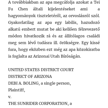
A továbbiakban az apa megcáfolja azokat a Tei
Fu Chen általi kijelentéseket ami a
hagyományok tiszteletéről, az orvoslásról szól.
Gyakorlatilag az apa egy labilis, hazudozó
alkatú embert mutat be aki kellően félrevezető
módon hivatkozik rá és az állítólagos családi
meg sem lévő tudásra ill. örökségre. Egy kissé
fura, hogy eközben ezt még az apa közokiratba
is foglalta az Arizonai Utah Bíróságán.
UNITED STATES DISTRICT COURT
DISTRICT OF ARIZONA
DEBI A. BOLING, a single person,
Plaintiff,
v.
THE SUNRIDER CORPORATION, a