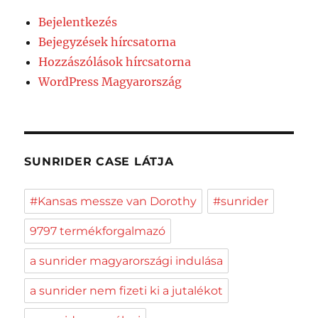
Bejelentkezés
Bejegyzések hírcsatorna
Hozzászólások hírcsatorna
WordPress Magyarország
SUNRIDER CASE LÁTJA
#Kansas messze van Dorothy
#sunrider
9797 termékforgalmazó
a sunrider magyarországi indulása
a sunrider nem fizeti ki a jutalékot