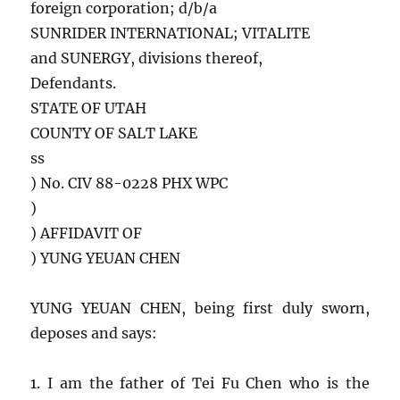
foreign corporation; d/b/a
SUNRIDER INTERNATIONAL; VITALITE
and SUNERGY, divisions thereof,
Defendants.
STATE OF UTAH
COUNTY OF SALT LAKE
ss
) No. CIV 88-0228 PHX WPC
)
) AFFIDAVIT OF
) YUNG YEUAN CHEN
YUNG YEUAN CHEN, being first duly sworn,
deposes and says:
1. I am the father of Tei Fu Chen who is the