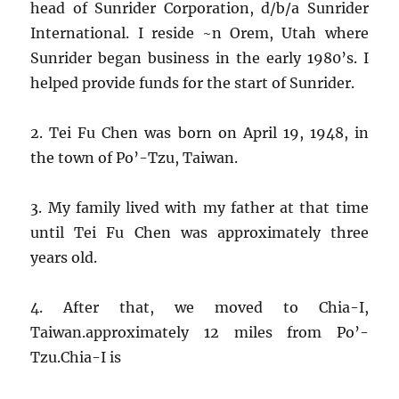
head of Sunrider Corporation, d/b/a Sunrider
International. I reside ~n Orem, Utah where
Sunrider began business in the early 1980’s. I
helped provide funds for the start of Sunrider.
2. Tei Fu Chen was born on April 19, 1948, in
the town of Po’-Tzu, Taiwan.
3. My family lived with my father at that time
until Tei Fu Chen was approximately three
years old.
4. After that, we moved to Chia-I,
Taiwan.approximately 12 miles from Po’-
Tzu.Chia-I is