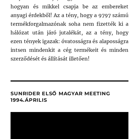
hogyan és mikkel csapja be az embereket
anyagi érdekből! Az a tény, hogy a 9797 számú
termékforgalmazónak soha nem fizették ki a
hálózat után járó jutalékát, az a tény, hogy
ezen tények igazak: óvatosságra és alaposságra
intsen mindenkit a cég termékeit és minden
szerződését és állítását illetően!
SUNRIDER ELSŐ MAGYAR MEETING
1994.ÁPRILIS
Videólejátszó