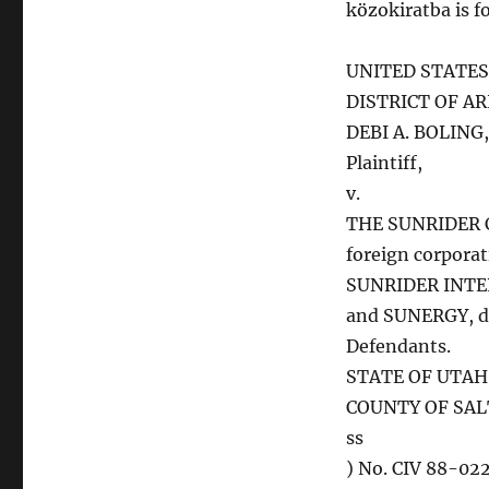
közokiratba is f
UNITED STATES
DISTRICT OF A
DEBI A. BOLING, 
Plaintiff,
v.
THE SUNRIDER 
foreign corporat
SUNRIDER INTE
and SUNERGY, di
Defendants.
STATE OF UTAH
COUNTY OF SAL
ss
) No. CIV 88-0