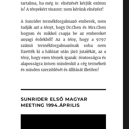
tartalma, ha még is: elnézését kérjük ezúton
is! A tényekért viszont: nem kérünk elnézést!
A Sunrider termékforgalmazó emberek, nem
tudják azt a tényt, hogy Dr.Chen és Mrs.Chen
hogyan és mikkel csapja be az embereket
anyagi érdekből! Az a tény, hogy a 9797
számú termékforgalmazónak soha nem
fizették ki a hálózat után járó jutalékát, az a
tény, hogy ezen tények igazak: óvatosságra és
alaposságra intsen mindenkit a cég termékeit
és minden szerződését és állítását illetően!
SUNRIDER ELSŐ MAGYAR
MEETING 1994.ÁPRILIS
Videólejátszó