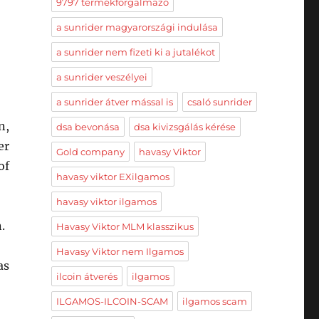
9797 termékforgalmazó
a sunrider magyarországi indulása
a sunrider nem fizeti ki a jutalékot
a sunrider veszélyei
a sunrider átver mással is
csaló sunrider
n,
dsa bevonása
dsa kivizsgálás kérése
er
Gold company
havasy Viktor
of
havasy viktor EXilgamos
havasy viktor ilgamos
.
Havasy Viktor MLM klasszikus
Havasy Viktor nem Ilgamos
as
ilcoin átverés
ilgamos
ILGAMOS-ILCOIN-SCAM
ilgamos scam