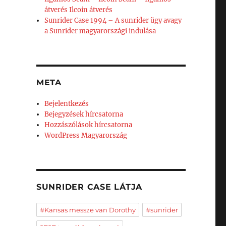
átverés Ilcoin átverés
Sunrider Case 1994 – A sunrider ügy avagy
a Sunrider magyarországi indulása
META
Bejelentkezés
Bejegyzések hírcsatorna
Hozzászólások hírcsatorna
WordPress Magyarország
SUNRIDER CASE LÁTJA
#Kansas messze van Dorothy
#sunrider