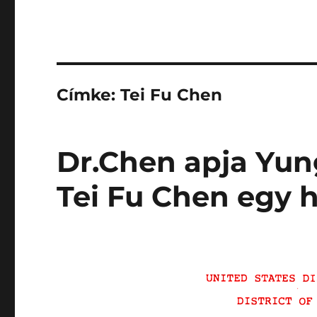
Címke:
Tei Fu Chen
Dr.Chen apja Yun
Tei Fu Chen egy 