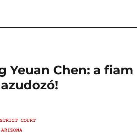
g Yeuan Chen: a fiam
hazudozó!