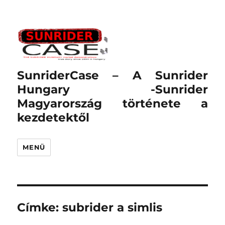
SunriderCase – A Sunrider
Hungary -Sunrider
Magyarország története a
kezdetektől
MENÜ
Címke:
subrider a simlis