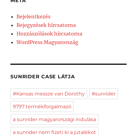
META
Bejelentkezés
Bejegyzések hírcsatorna
Hozzászólások hírcsatorna
WordPress Magyarország
SUNRIDER CASE LÁTJA
#Kansas messze van Dorothy
#sunrider
9797 termékforgalmazó
a sunrider magyarországi indulása
a sunrider nem fizeti ki a jutalékot