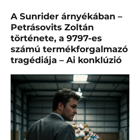
A Sunrider árnyékában –
Petrásovits Zoltán
története, a 9797-es
számú termékforgalmazó
tragédiája – Ai konklúzió