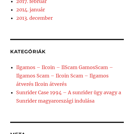
2017. február
2014. január
2013. december
KATEGÓRIÁK
Ilgamos – Ilcoin – IlScam GamosScam –
Ilgamos Scam – Ilcoin Scam – Ilgamos
átverés Ilcoin átverés
Sunrider Case 1994 – A sunrider ügy avagy a
Sunrider magyarországi indulása