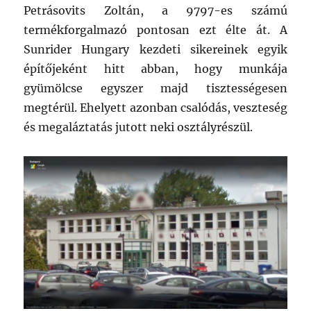
Petrásovits Zoltán, a 9797-es számú
termékforgalmazó pontosan ezt élte át. A
Sunrider Hungary kezdeti sikereinek egyik
építőjeként hitt abban, hogy munkája
gyümölcse egyszer majd tisztességesen
megtérül. Ehelyett azonban csalódás, veszteség
és megaláztatás jutott neki osztályrészül.