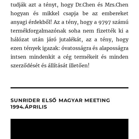
tudják azt a tényt, hogy Dr.Chen és Mrs.Chen
hogyan és mikkel csapja be az embereket
anyagi érdekből! Az a tény, hogy a 9797 számú
termékforgalmazónak soha nem fizették ki a
hálózat után járó jutalékát, az a tény, hogy
ezen tények igazak: óvatosságra és alaposságra
intsen mindenkit a cég termékeit és minden
szerződését és állítását illetően!
SUNRIDER ELSŐ MAGYAR MEETING
1994.ÁPRILIS
Videólejátszó