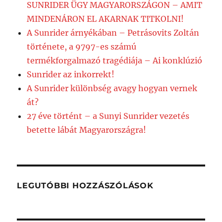
SUNRIDER ÜGY MAGYARORSZÁGON – AMIT
MINDENÁRON EL AKARNAK TITKOLNI!
A Sunrider árnyékában – Petrásovits Zoltán
története, a 9797-es számú
termékforgalmazó tragédiája – Ai konklúzió
Sunrider az inkorrekt!
A Sunrider különbség avagy hogyan vernek
át?
27 éve történt – a Sunyi Sunrider vezetés
betette lábát Magyarországra!
LEGUTÓBBI HOZZÁSZÓLÁSOK