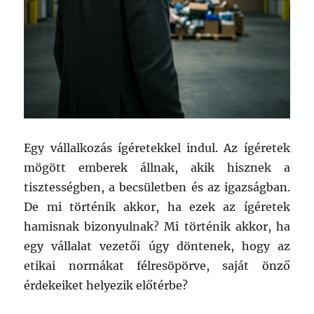
Egy vállalkozás ígéretekkel indul. Az ígéretek
mögött emberek állnak, akik hisznek a
tisztességben, a becsületben és az igazságban.
De mi történik akkor, ha ezek az ígéretek
hamisnak bizonyulnak? Mi történik akkor, ha
egy vállalat vezetői úgy döntenek, hogy az
etikai normákat félresöpörve, saját önző
érdekeiket helyezik előtérbe?