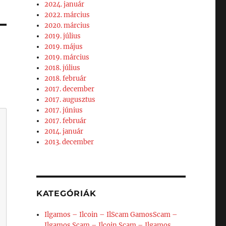
2024. január
2022. március
2020. március
2019. július
2019. május
2019. március
2018. július
2018. február
2017. december
2017. augusztus
2017. június
2017. február
2014. január
2013. december
KATEGÓRIÁK
Ilgamos – Ilcoin – IlScam GamosScam –
Ilgamos Scam – Ilcoin Scam – Ilgamos