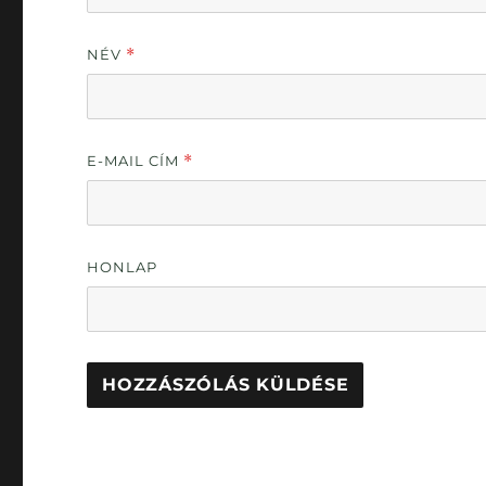
NÉV
*
E-MAIL CÍM
*
HONLAP