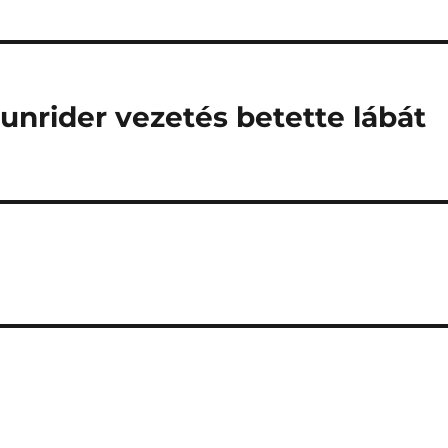
Sunrider vezetés betette lábát