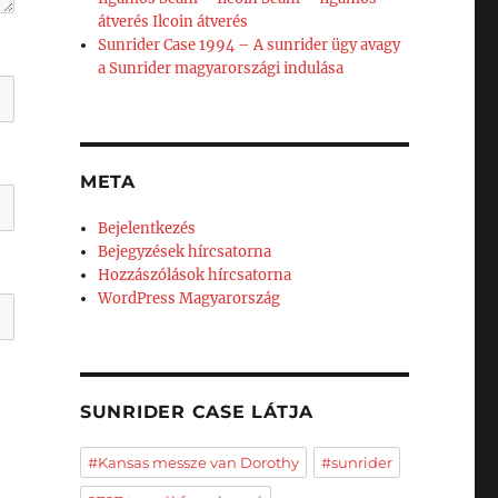
átverés Ilcoin átverés
Sunrider Case 1994 – A sunrider ügy avagy
a Sunrider magyarországi indulása
META
Bejelentkezés
Bejegyzések hírcsatorna
Hozzászólások hírcsatorna
WordPress Magyarország
SUNRIDER CASE LÁTJA
#Kansas messze van Dorothy
#sunrider