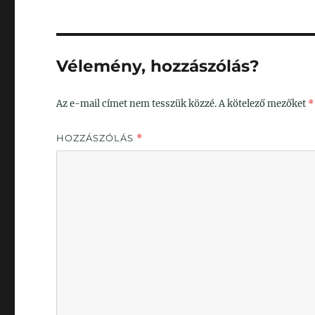
Vélemény, hozzászólás?
Az e-mail címet nem tesszük közzé.
A kötelező mezőket
*
HOZZÁSZÓLÁS
*