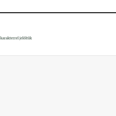
karakterrel jelöltük