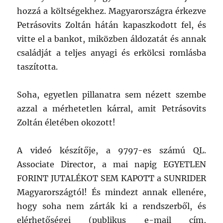
hozzá a költségekhez. Magyarországra érkezve
Petrásovits Zoltán hátán kapaszkodott fel, és
vitte el a bankot, miközben áldozatát és annak
családját a teljes anyagi és erkölcsi romlásba
taszította.
Soha, egyetlen pillanatra sem nézett szembe
azzal a mérhetetlen kárral, amit Petrásovits
Zoltán életében okozott!
A videó készítője, a 9797-es számú QL.
Associate Director, a mai napig EGYETLEN
FORINT JUTALÉKOT SEM KAPOTT a SUNRIDER
Magyarországtól! És mindezt annak ellenére,
hogy soha nem zárták ki a rendszerből, és
elérhetőségei (publikus e-mail cím,