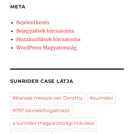
META
Bejelentkezés
Bejegyzések hírcsatorna
Hozzászólások hírcsatorna
WordPress Magyarország
SUNRIDER CASE LÁTJA
#Kansas messze van Dorothy
#sunrider
9797 termékforgalmazó
a sunrider magyarországi indulása