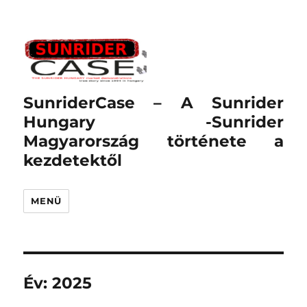
SunriderCase – A Sunrider
Hungary -Sunrider
Magyarország története a
kezdetektől
MENÜ
Év:
2025