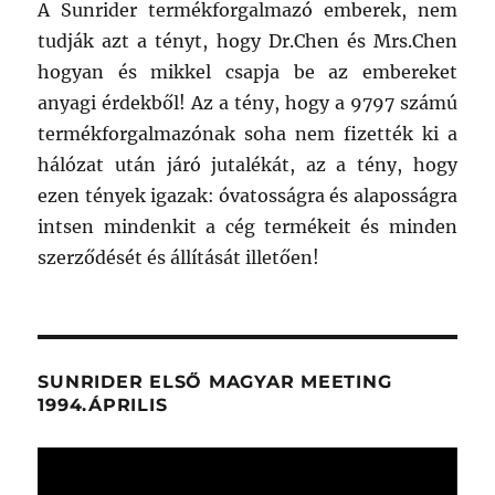
A Sunrider termékforgalmazó emberek, nem
tudják azt a tényt, hogy Dr.Chen és Mrs.Chen
hogyan és mikkel csapja be az embereket
anyagi érdekből! Az a tény, hogy a 9797 számú
termékforgalmazónak soha nem fizették ki a
hálózat után járó jutalékát, az a tény, hogy
ezen tények igazak: óvatosságra és alaposságra
intsen mindenkit a cég termékeit és minden
szerződését és állítását illetően!
SUNRIDER ELSŐ MAGYAR MEETING
1994.ÁPRILIS
Videólejátszó