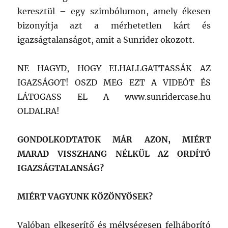
keresztül – egy szimbólumon, amely ékesen
bizonyítja azt a mérhetetlen kárt és
igazságtalanságot, amit a Sunrider okozott.
NE HAGYD, HOGY ELHALLGATTASSÁK AZ
IGAZSÁGOT! OSZD MEG EZT A VIDEÓT ÉS
LÁTOGASS EL A www.sunridercase.hu
OLDALRA!
GONDOLKODTATOK MÁR AZON, MIÉRT
MARAD VISSZHANG NÉLKÜL AZ ORDÍTÓ
IGAZSÁGTALANSÁG?
MIÉRT VAGYUNK KÖZÖNYÖSEK?
Valóban elkeserítő és mélységesen felháborító