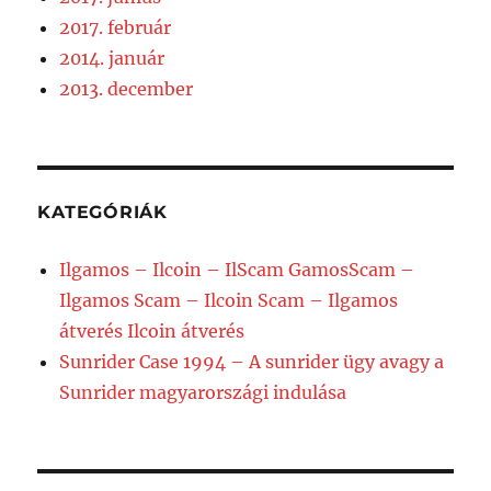
2017. február
2014. január
2013. december
KATEGÓRIÁK
Ilgamos – Ilcoin – IlScam GamosScam –
Ilgamos Scam – Ilcoin Scam – Ilgamos
átverés Ilcoin átverés
Sunrider Case 1994 – A sunrider ügy avagy a
Sunrider magyarországi indulása