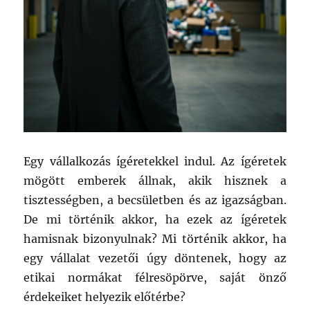
Egy vállalkozás ígéretekkel indul. Az ígéretek
mögött emberek állnak, akik hisznek a
tisztességben, a becsületben és az igazságban.
De mi történik akkor, ha ezek az ígéretek
hamisnak bizonyulnak? Mi történik akkor, ha
egy vállalat vezetői úgy döntenek, hogy az
etikai normákat félresöpörve, saját önző
érdekeiket helyezik előtérbe?