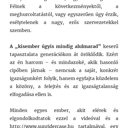
Félnek a következményektől, a
meghurcoltatástól, vagy egyszerűen úgy érzik,
esélytelenek a nagy, erős szervezetekkel
szemben.
A „kisember úgyis mindig alulmarad”
keserű
tapasztalata generációkon át öröklődik. Ezért
az én harcom – és mindazoké, akik hasonló
cipőben járnak – nemcsak a saját, konkrét
igazságunkért folyik, hanem egyfajta küzdelem
a közöny, a felejtés és az igazságtalanság
elfogadása ellen is.
Minden egyes ember, akit elérek és
elgondolkodtatok ezzel a videóval és a
http://www.sunridercase.hu tartalmával, egy