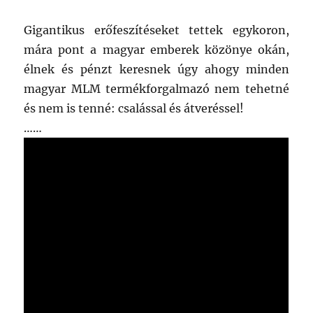
Gigantikus erőfeszítéseket tettek egykoron,
mára pont a magyar emberek közönye okán,
élnek és pénzt keresnek úgy ahogy minden
magyar MLM termékforgalmazó nem tehetné
és nem is tenné: csalással és átveréssel!
……