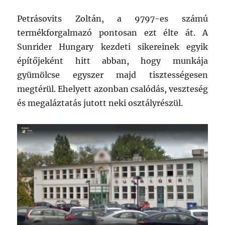
Petrásovits Zoltán, a 9797-es számú
termékforgalmazó pontosan ezt élte át. A
Sunrider Hungary kezdeti sikereinek egyik
építőjeként hitt abban, hogy munkája
gyümölcse egyszer majd tisztességesen
megtérül. Ehelyett azonban csalódás, veszteség
és megaláztatás jutott neki osztályrészül.