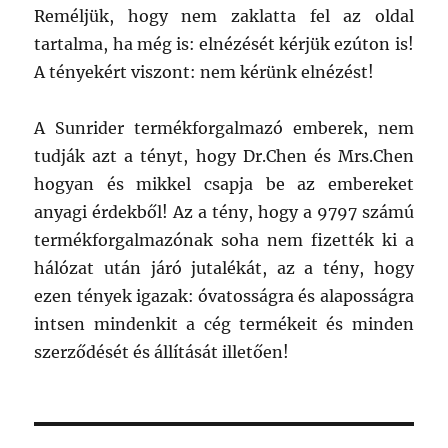
Reméljük, hogy nem zaklatta fel az oldal
tartalma, ha még is: elnézését kérjük ezúton is!
A tényekért viszont: nem kérünk elnézést!
A Sunrider termékforgalmazó emberek, nem
tudják azt a tényt, hogy Dr.Chen és Mrs.Chen
hogyan és mikkel csapja be az embereket
anyagi érdekből! Az a tény, hogy a 9797 számú
termékforgalmazónak soha nem fizették ki a
hálózat után járó jutalékát, az a tény, hogy
ezen tények igazak: óvatosságra és alaposságra
intsen mindenkit a cég termékeit és minden
szerződését és állítását illetően!