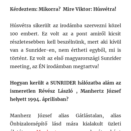
Kérdeztem: Mikorra? Mire Viktor: Húsvétra!
Húsvétra sikerült az irodámba szervezni közel
100 embert. Ez volt az a pont amiről kicsit
részletesebben kell beszélnünk, mert aki kívül
van a Sunrider-en, nem értheti egyből, mi is
történt. Ez volt az első magyarországi Sunrider
meeting, az ÉN irodámban megtartva!
Hogyan került a SUNRIDER hálózatba alám az
ismeretlen Révész László , Manhertz József
helyett 1994. áprilisban?
Manherz József alias Gátlástalan, alias
Önbizalomépítő lásd mára kialakult üzleti