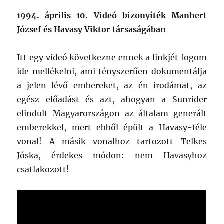
1994. április 10. Videó bizonyíték Manhert
József és Havasy Viktor társaságában
Itt egy videó következne ennek a linkjét fogom
ide mellékelni, ami tényszerűen dokumentálja
a jelen lévő embereket, az én irodámat, az
egész előadást és azt, ahogyan a Sunrider
elindult Magyarországon az általam generált
emberekkel, mert ebből épült a Havasy-féle
vonal! A másik vonalhoz tartozott Telkes
Jóska, érdekes módon: nem Havasyhoz
csatlakozott!