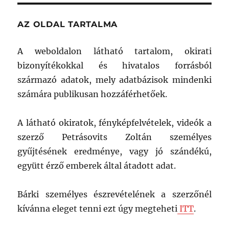
AZ OLDAL TARTALMA
A weboldalon látható tartalom, okirati
bizonyítékokkal és hivatalos forrásból
származó adatok, mely adatbázisok mindenki
számára publikusan hozzáférhetőek.
A látható okiratok, fényképfelvételek, videók a
szerző Petrásovits Zoltán személyes
gyűjtésének eredménye, vagy jó szándékú,
együtt érző emberek által átadott adat.
Bárki személyes észrevételének a szerzőnél
kívánna eleget tenni ezt úgy megteheti
ITT
.