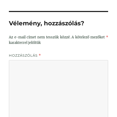
Vélemény, hozzászólás?
Az e-mail címet nem tesszük közzé.
A kötelező mezőket
*
karakterrel jelöltük
HOZZÁSZÓLÁS
*