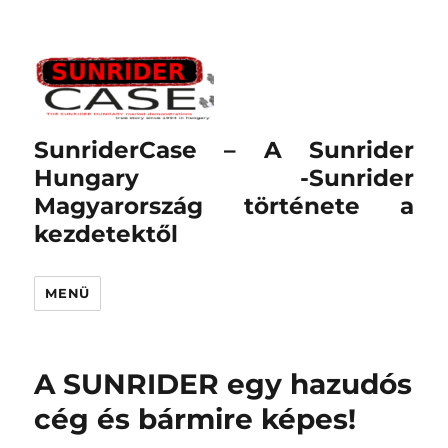
SunriderCase – A Sunrider
Hungary -Sunrider
Magyarország története a
kezdetektől
MENÜ
A SUNRIDER egy hazudós
cég és bármire képes!