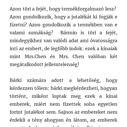
Azon töri a fejét, hogy termékforgalmazó lesz?
Azon gondolkozik, hogy a jutalékát ki fogják e
fizetni? Azon gondolkozik a termékben van e
valami sumákság? Bármin is töri a fejét,
mindegyikhez van valódi adat ami óvatosságra
inti az embert, de legfőbb indok: ezek a kínaiak
mint Mrs.Chen és Mrs. Chen valóban két
megátalkodott jellemtelenség!
Bárki számára adott a lehetőség, hogy
kérdezzen tőlem: bárki megkérdezheti, hogyan
történt, miként loptak meg ezek a kínai
emberek, miért nem fizettek soha egyetlen
forint jutalékot sem. Sajnos az embereket nem
érdekli a tény ahogyan én látom, az emberek