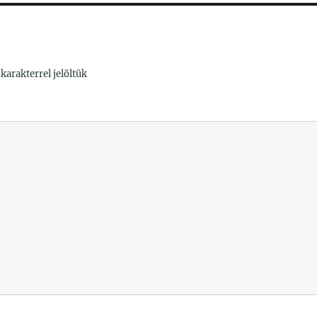
karakterrel jelöltük