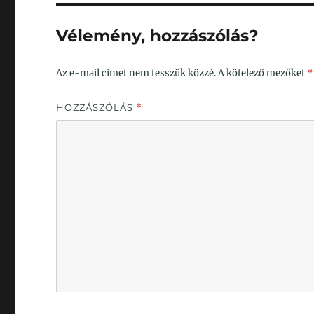
Vélemény, hozzászólás?
Az e-mail címet nem tesszük közzé.
A kötelező mezőket
*
HOZZÁSZÓLÁS
*