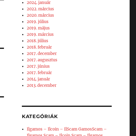
2024. január
2022. március
2020. március
2019. július
2019. május
2019. március
2018. július
2018. február
2017. december
2017. augusztus
2017. június
2017. február
2014. január
2013. december
KATEGÓRIÁK
Ilgamos – Ilcoin – IlScam GamosScam –
Ilgamos Scam – Ilcoin Scam – Ilgamos